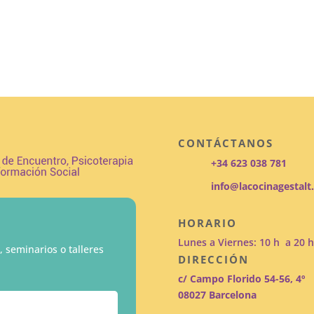
CONTÁCTANOS
+34 623 038 781
info@lacocinagestal
HORARIO
Lunes a Viernes: 10 h a 20 h
, seminarios o talleres
DIRECCIÓN
c/ Campo Florido 54-56, 4º
08027 Barcelona